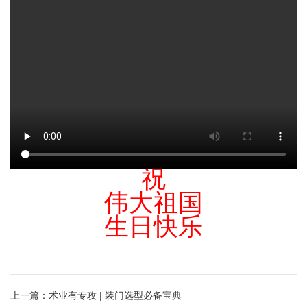
祝
伟大祖国
生日快乐
上一篇：术业有专攻 | 装门选型必备宝典