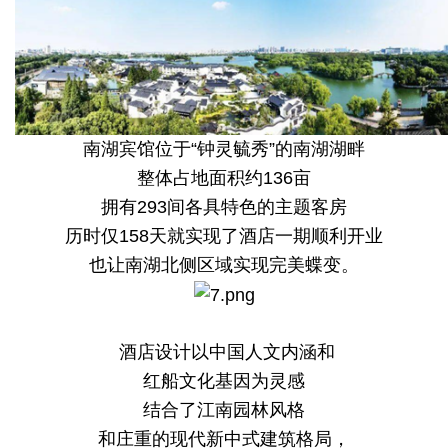
南湖宾馆位于“钟灵毓秀”的南湖湖畔
整体占地面积约136亩
拥有293间各具特色的主题客房
历时仅158天就实现了酒店一期顺利开业
也让南湖北侧区域实现完美蝶变。
酒店设计以中国人文内涵和
红船文化基因为灵感
结合了江南园林风格
和庄重的现代新中式建筑格局，