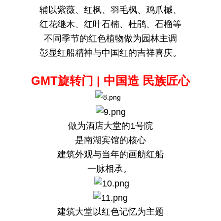
辅以紫薇、红枫、羽毛枫、鸡爪槭、
红花继木、红叶石楠、杜鹃、石榴等
不同季节的红色植物做为园林主调
彰显红船精神与中国红的吉祥喜庆。
GMT旋转门 | 中国造 民族匠心
做为酒店大堂的1号院
是南湖宾馆的核心
建筑外观与当年的画舫红船
一脉相承。
建筑大堂以红色记忆为主题