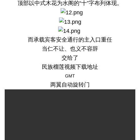
顶部以中式木花为水阁的“十”字布列体现。
而承载宾客安全通行的主入口重任
当仁不让、也义不容辞
交给了
民族榴莲视频下载地址
GMT
两翼自动旋转门